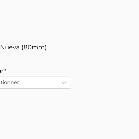
 Nueva (80mm)
ur
*
ctionner