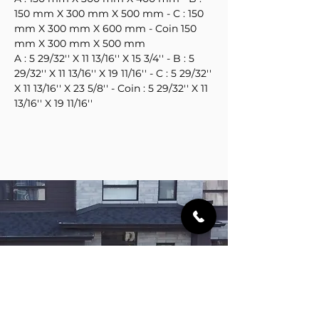
150 mm X 300 mm X 500 mm - C : 150
mm X 300 mm X 600 mm - Coin 150
mm X 300 mm X 500 mm
A : 5 29/32'' X 11 13/16'' X 15 3/4'' - B : 5
29/32'' X 11 13/16'' X 19 11/16'' - C : 5 29/32''
X 11 13/16'' X 23 5/8'' - Coin : 5 29/32'' X 11
13/16'' X 19 11/16''
CHEZ AMÉNAGEMENT FRAKAR
NOUS SOMMES
PASSIONNÉS
PAR
L'
AMÉNAGEMENT PAYSAGER
ET
NOUS SOMMES
IMPATIENTS
DE
TRAVAILLER AVEC VOUS
POUR