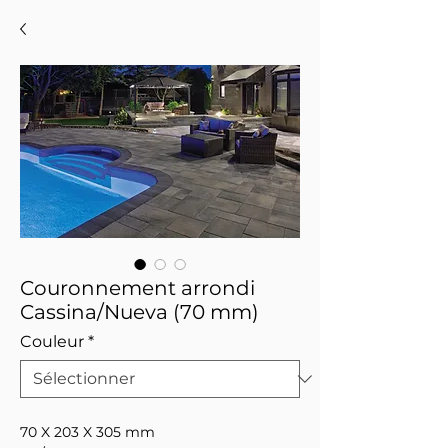
Couronnement arrondi
Cassina/Nueva (70 mm)
Couleur
*
70 X 203 X 305 mm